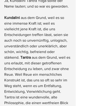
Ja, Kundalini Tantra Yoga sollte der 
Name lauten; und so war es geworden. 
Kundalini
 aus dem Grund, weil es so 
eine immense Kraft ist; weil es 
vielleicht jene Kraft ist, die uns 
Entscheidungen treffen lässt, seien sie 
auch noch so unvernünftig, unlogisch, 
unverständlich oder unerklärlich, aber 
schön, wichtig, befreiend oder 
stärkend. 
Tantra
 aus dem Grund, weil es 
uns erlaubt, mit dieser getroffenen 
Entscheidung zu leben, und zwar ohne 
Reue. Weil Reue ein menschliches 
Konstrukt ist, das uns so oft so sehr im 
Weg steht, wenn es um Entfaltung, 
Entwicklung, Verwirklichung geht. 
Tantra ist eine wundervolle, alte 
Philosophie, die einen wertfreien Blick 