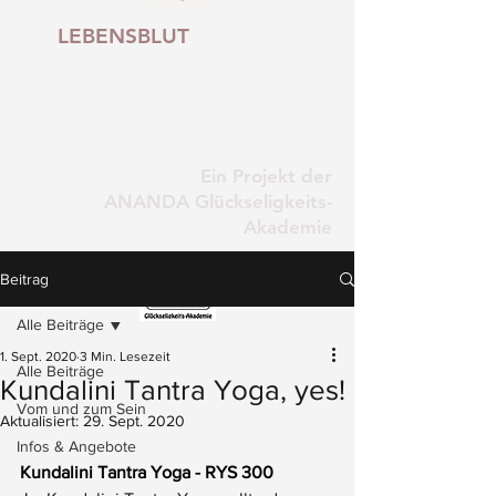
LEBENSBLUT
Ein Projekt der
ANANDA Glückseligkeits-
Akademie
Beitrag
Alle Beiträge
1. Sept. 2020
3 Min. Lesezeit
Alle Beiträge
Kundalini Tantra Yoga, yes!
Vom und zum Sein
Aktualisiert:
29. Sept. 2020
Infos & Angebote
Kundalini Tantra Yoga - RYS 300