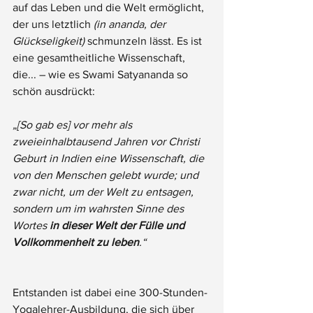
auf das Leben und die Welt ermöglicht, 
der uns letztlich 
(in ananda, der 
Glückseligkeit)
 schmunzeln lässt. Es ist 
eine gesamtheitliche Wissenschaft, 
die... – wie es Swami Satyananda so 
schön ausdrückt: 
„[So gab es] vor mehr als 
zweieinhalbtausend Jahren vor Christi 
Geburt in Indien eine Wissenschaft, die 
von den Menschen gelebt wurde; und 
zwar nicht, um der Welt zu entsagen, 
sondern um im wahrsten Sinne des 
Wortes 
in dieser Welt der Fülle und 
Vollkommenheit zu leben
.“
Entstanden ist dabei eine 300-Stunden-
Yogalehrer-Ausbildung, die sich über 