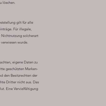
u löschen.
tstellung gilt für alle
träge. Für illegale,
 Nichtnutzung solcherart
e verwiesen wurde.
beachten, eigene Daten zu
itte geschützten Marken-
d den Besitzrechten der
te Dritter nicht aus. Das
ut. Eine Vervielfältigung