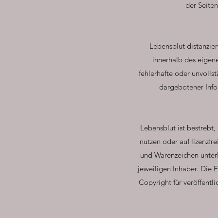
der Seite
Lebensblut distanziert
innerhalb des eigene
fehlerhafte oder unvolls
dargebotener Infor
Lebensblut ist bestrebt,
nutzen oder auf lizenzfr
und Warenzeichen unter
jeweiligen Inhaber. Die 
Copyright für veröffentli