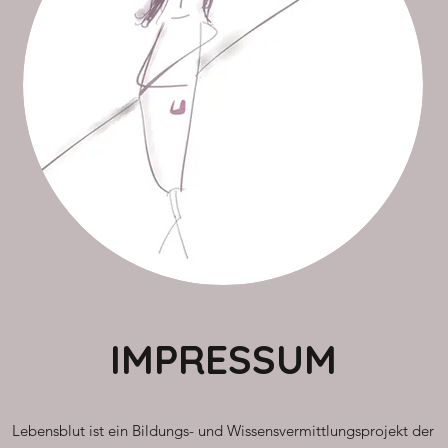
IMPRESSUM
Lebensblut ist ein Bildungs- und Wissensvermittlungsprojekt der