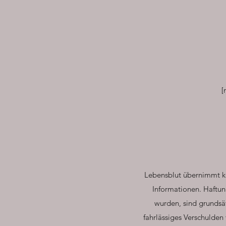
[
Lebensblut übernimmt kei
Informationen. Haftun
wurden, sind grundsät
fahrlässiges Verschulden 