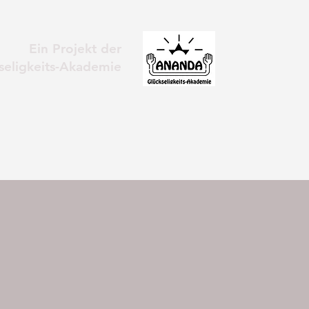
Ein Projekt der
eligkeits-Akademie