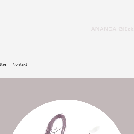
ANANDA Glücks
tter
Kontakt