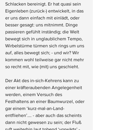
Schlacken bereinigt. Er hat quasi sein 
Eigenleben (zurück-) entwickelt, in das 
er uns dann einfach mit einlädt, oder 
besser gesagt: uns mitnimmt. Dinge 
passieren gefühlt inständig; die Welt 
bewegt sich in unglaublichem Tempo, 
Wirbelstürme türmen sich rings um uns 
auf, alles bewegt sich; - und wir? Wir 
kommen wohl teilweise gar nicht mehr 
so recht mit, wie (mit) uns geschieht.
Der Akt des in-sich-Kehrens kann zu 
einer kräfteraubenden Angelegenheit 
werden, einem Versuch des 
Festhaltens an einer Baumwurzel, oder 
gar einem ‘kurz-mal-an-Land-
entfliehen’…. - aber auch das scheints 
dann nicht gewesen zu sein; der Fluß 
ruft weiterhin laut tobend ‘vorwärts’ - 