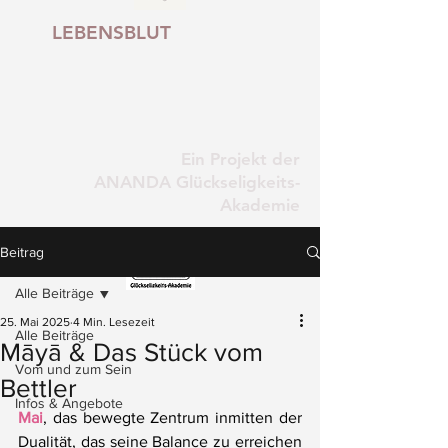
LEBENSBLUT
Ein Projekt der
ANANDA Glückseligkeits-
Akademie
Beitrag
Alle Beiträge
25. Mai 2025
4 Min. Lesezeit
Alle Beiträge
Māyā & Das Stück vom
Vom und zum Sein
Bettler
Infos & Angebote
Mai
, das bewegte Zentrum inmitten der 
Dualität, das seine Balance zu erreichen 