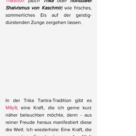
Tradition
(auch 
Trika
 oder 
nondualer 
Shaivismus von Kaschmir
)
 wie frisches, 
sommerliches Eis auf der geistig-
dürstenden Zunge zergehen lassen.
In der Trika Tantra-Tradition gibt es 
Māyā
; eine Kraft, die ich gerne kurz 
näher beleuchten möchte, denn - aus 
reiner Freude heraus manifestiert diese 
die Welt. Ich wiederhole: Eine Kraft, die 