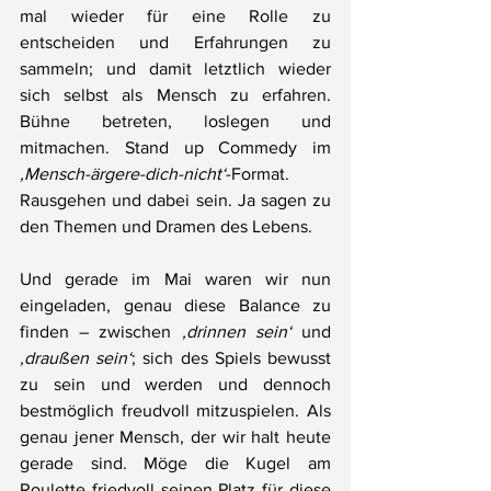
mal wieder für eine Rolle zu 
entscheiden und Erfahrungen zu 
sammeln; und damit letztlich wieder 
sich selbst als Mensch zu erfahren. 
Bühne betreten, loslegen und 
mitmachen. Stand up Commedy im 
‚Mensch-ärgere-dich-nicht‘
-Format. 
Rausgehen und dabei sein. Ja sagen zu 
den Themen und Dramen des Lebens.
Und gerade im Mai waren wir nun 
eingeladen, genau diese Balance zu 
finden – zwischen 
‚drinnen sein‘
 und 
‚draußen sein‘
; sich des Spiels bewusst 
zu sein und werden und dennoch 
bestmöglich freudvoll mitzuspielen. Als 
genau jener Mensch, der wir halt heute 
gerade sind. Möge die Kugel am 
Roulette friedvoll seinen Platz für diese 