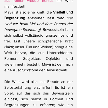
aus reiner Freude heraus
 die Welt 
manifestiert!
Māyā ist also eine Kraft, die 
Vielfalt und 
Begrenzung
 entstehen lässt 
(und hier 
sind wir beim Mai und dem Pendel der 
bewegten Spannung)
: Bewusstsein ist in 
sich selbst vollständig grenzenlos und 
frei. Erst unsere schöpferische Kraft 
(śakti; unser Tun und Wirken) bringt eine 
Welt hervor, die aus Unterschieden, 
Formen, Subjekten, Objekten und 
vielem mehr besteht. Māyā ist demnach 
eine Ausdrucksform der Bewusstheit!
Die Welt wird also aus Freude an der 
Selbsterfahrung erschaffen! Es ist ein 
Spiel, auf das sich das Bewusstsein 
einlässt, sich selbst in Formen und 
Begrenzungen zu erfahren; wie ein 