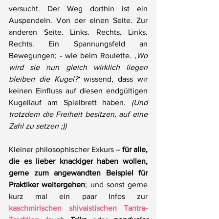
versucht. Der Weg dorthin ist ein 
Auspendeln. Von der einen Seite. Zur 
anderen Seite. Links. Rechts. Links. 
Rechts. Ein Spannungsfeld an 
Bewegungen; - wie beim Roulette. 
‚Wo 
wird sie nun gleich wirklich liegen 
bleiben die Kugel?‘
 wissend, dass wir 
keinen Einfluss auf diesen endgültigen 
Kugellauf am Spielbrett haben. 
(Und 
trotzdem die Freiheit besitzen, auf eine 
Zahl zu setzen ;))
Kleiner philosophischer Exkurs – 
für alle, 
die es lieber knackiger haben wollen, 
gerne zum angewandten Beispiel für 
Praktiker weitergehen
; und sonst gerne 
kurz mal ein paar Infos zur 
kaschmirischen shivaistischen Tantra-