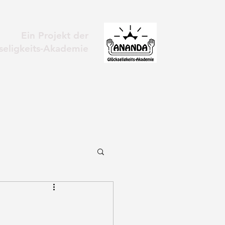
Ein Projekt der
eligkeits-Akademie