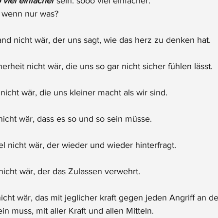
 viel einfacher
 sein. sooo viel einfacher.
, wenn nur was?
nd nicht wär, der uns sagt, wie das herz zu denken hat.
rheit nicht wär, die uns so gar nicht sicher fühlen lässt.
icht wär, die uns kleiner macht als wir sind. 
nicht wär, dass es so und so sein müsse. 
 nicht wär, der wieder und wieder hinterfragt. 
nicht wär, der das Zulassen verwehrt. 
cht wär, das mit jeglicher kraft gegen jeden Angriff an d
n muss, mit aller Kraft und allen Mitteln. 