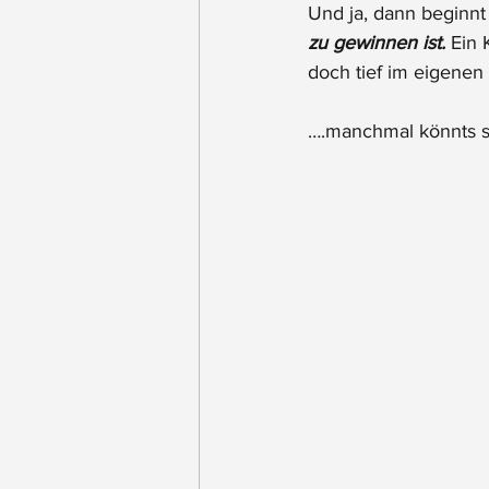
Und ja, dann beginnt
zu gewinnen ist.
 Ein 
doch tief im eigenen 
….manchmal könnts so