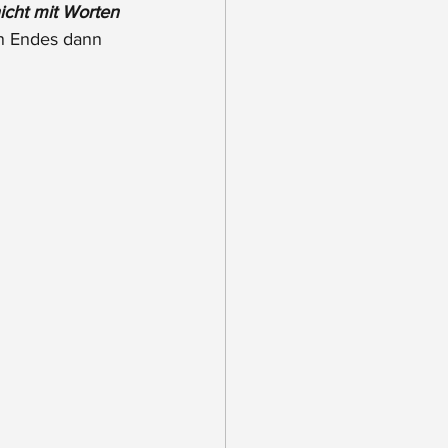
icht mit Worten 
en Endes dann 