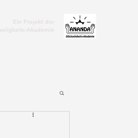
Ein Projekt der
eligkeits-Akademie