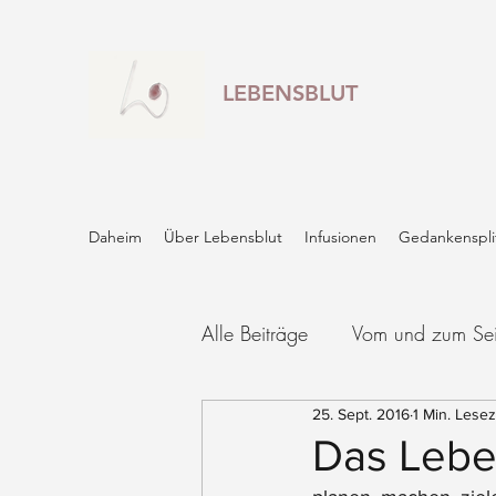
LEBENSBLUT
Daheim
Über Lebensblut
Infusionen
Gedankenspli
Alle Beiträge
Vom und zum Se
25. Sept. 2016
1 Min. Lesez
Das Lebe