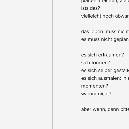
planen, machen, ziele
ists das?
vielleicht noch abwa
das leben muss nicht 
es muss nicht geplant
es sich erträumen?
sich formen?
es sich selber gestal
es sich ausmalen; in 
momenten?
warum nicht?
aber wenn, dann bitte