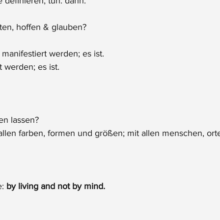
 definieren, tun. dann.
rten, hoffen & glauben?
manifestiert werden; es ist. 
 werden; es ist. 
ten lassen?
allen farben, formen und größen; mit allen menschen, orte
: 
by living and not by mind.